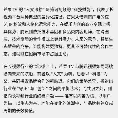
芒果TV 的 “人文深耕” 与腾讯视频的 “科技赋能”，代表了长
视频平台两种典型的差异化路径。芒果凭借湖南广电的综
艺 IP 积淀和人格化运营能力，在娱乐内容的商业变现上极
具优势；腾讯则依托技术基因和多品类内容矩阵，在跨圈
层、技术驱动的合作模式上更具潜力。未来的竞争，将是生
态壁垒的竞争，谁能构建更独特、更具不可替代性的合作生
态，谁就能在招商市场中占据主动。
在长视频行业的“新大陆” 上，芒果 TV 与腾讯视频如同两艘
驶向未来的航船，前者以 “人文” 为帆，后者以 “科技” 为
桨，共同探索品牌合作的新航道。它们的策略差异，折射出
行业在 “守正” 与 “创新” 之间的平衡艺术；而共识之处，则
指向长视频行业的终极命题 —— 唯有以内容为核，以用户
为锚，以生态为基，才能在变化的浪潮中，与品牌共建穿越
周期的长效价值。