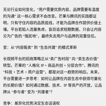
无论行业如何变化，“用户需要优质内容，品牌需要有温度
的沟通” 这一核心需求不会改变。芒果与腾讯的实践都证
明，只有守住内容的品质底线，才能为品牌合作提供价值土
壤。平台若陷入流量焦虑，盲目追求短期数据，只会让内容
沦为广告的 “殖民地”，最终失去用户与品牌的双重信任。
变：从“内容贩卖” 到 “生态共建” 的模式革新
长视频平台的招商策略正从“卖广告时段” 向 “卖生态价值”
转型。芒果的 “人格化 IP + 商品共创 + 分层合作”，腾讯的
“科技 + 艺术 + 用户运营”，都是对这一趋势的响应。未来，
平台需要进一步思考：如何让品牌在内容生态中获得可量化
的长期价值？如何通过数据、技术、IP 等资产的开放，让品
牌从 “参与者” 变为 “共建者”？
竞争：差异化优势决定生态话语权