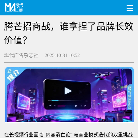
腾芒招商战，谁拿捏了品牌长效
价值？
现代广告杂志社 2025-10-31 10:52
在长视频行业面临“内容消亡论” 与商业模式迭代的双重挑战