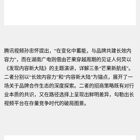
腾讯视频孙忠怀提出，“在变化中蓄能，与品牌共建长效内
容力”，而在湖南广电则借由芒果穿越周期的见证人何炅以
《发现内容新大陆》的主题演讲，详解三条“芒果新航线”。
二者分别以“长效内容力”和“内容新大陆”为锚点，展开了一
场关于品牌合作生态的深度探索。二者的招商策略既有对行
业本质的共识，又在路径选择上呈现出鲜明差异，勾勒出长
视频平台在存量竞争时代的破局图景。