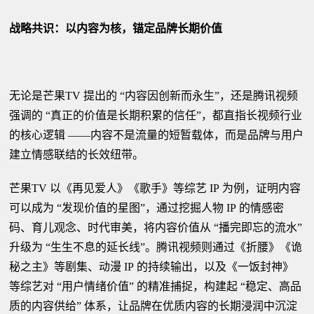
战略共识：以内容为核，锚定品牌长期价值
无论是芒果TV 提出的 “内容因创新而永生”，还是腾讯视频
强调的 “真正的价值是长期积累的信任”，都直指长视频行业
的核心逻辑 ——内容不是流量的短暂载体，而是品牌与用户
建立情感联结的长效纽带。
芒果TV 以《再见爱人》《歌手》等综艺 IP 为例，证明内容
可以成为 “发现价值的星图”，通过挖掘人物 IP 的情感密
码、育儿观念、时代审美，将内容价值从 “播完即忘的流水”
升级为 “生生不息的延长线”。腾讯视频则通过《折腰》《诡
秘之主》等剧集、动漫 IP 的持续输出，以及《一饭封神》
等综艺对 “用户情绪价值” 的精准捕捉，构建起 “稳定、高品
质的内容供给” 体系，让品牌在优质内容的长期浸润中沉淀