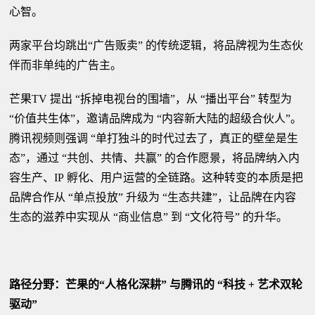
心智。
两家平台均跳出“广告贩卖” 的传统逻辑，将品牌视为生态伙
伴而非单纯的广告主。
芒果TV 提出 “拆掉电视台的围墙”，从 “播出平台” 转型为
“价值共生体”，邀请品牌成为 “内容新大陆的超级合伙人”。
腾讯视频则强调 “单打独斗的时代过去了，真正的壁垒是生
态”，通过 “共创、共情、共赢” 的合作愿景，将品牌纳入内
容生产、IP 孵化、用户运营的全链路。这种转变的本质是把
品牌合作从 “单点投放” 升级为 “生态共建”，让品牌在内容
生态的滋养中实现从 “商业信息” 到 “文化符号” 的升华。
路径分野：芒果的“人格化深耕” 与腾讯的 “科技 + 艺术双轮
驱动”