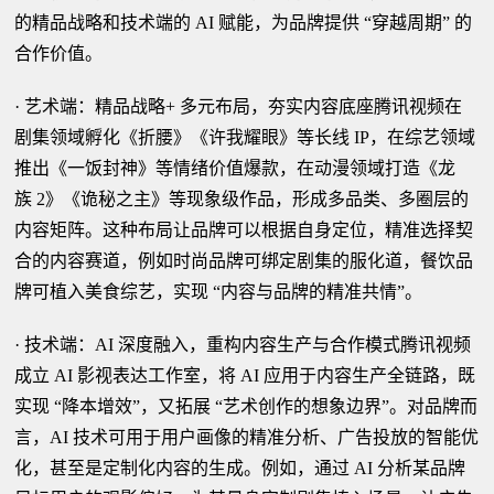
的精品战略和技术端的 AI 赋能，为品牌提供 “穿越周期” 的
合作价值。
· 艺术端：精品战略+ 多元布局，夯实内容底座腾讯视频在
剧集领域孵化《折腰》《许我耀眼》等长线 IP，在综艺领域
推出《一饭封神》等情绪价值爆款，在动漫领域打造《龙
族 2》《诡秘之主》等现象级作品，形成多品类、多圈层的
内容矩阵。这种布局让品牌可以根据自身定位，精准选择契
合的内容赛道，例如时尚品牌可绑定剧集的服化道，餐饮品
牌可植入美食综艺，实现 “内容与品牌的精准共情”。
· 技术端：AI 深度融入，重构内容生产与合作模式腾讯视频
成立 AI 影视表达工作室，将 AI 应用于内容生产全链路，既
实现 “降本增效”，又拓展 “艺术创作的想象边界”。对品牌而
言，AI 技术可用于用户画像的精准分析、广告投放的智能优
化，甚至是定制化内容的生成。例如，通过 AI 分析某品牌