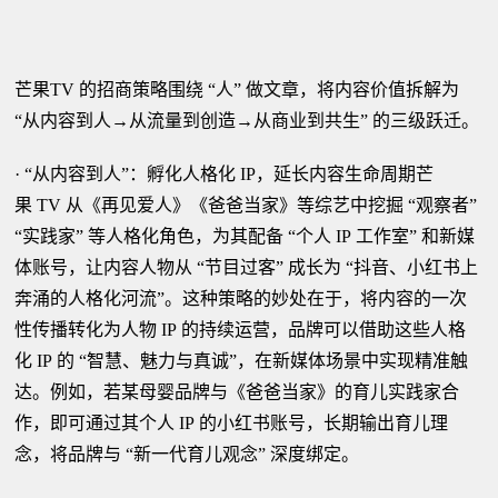
芒果TV 的招商策略围绕 “人” 做文章，将内容价值拆解为
“从内容到人→从流量到创造→从商业到共生” 的三级跃迁。
· “从内容到人”：孵化人格化 IP，延长内容生命周期芒
果 TV 从《再见爱人》《爸爸当家》等综艺中挖掘 “观察者”
“实践家” 等人格化角色，为其配备 “个人 IP 工作室” 和新媒
体账号，让内容人物从 “节目过客” 成长为 “抖音、小红书上
奔涌的人格化河流”。这种策略的妙处在于，将内容的一次
性传播转化为人物 IP 的持续运营，品牌可以借助这些人格
化 IP 的 “智慧、魅力与真诚”，在新媒体场景中实现精准触
达。例如，若某母婴品牌与《爸爸当家》的育儿实践家合
作，即可通过其个人 IP 的小红书账号，长期输出育儿理
念，将品牌与 “新一代育儿观念” 深度绑定。