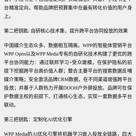
台精准定向，帮助品牌把预算集中在最有转化价值的用户身
上。
第二把钥匙: 自研核心技术集，提升跨平台协同投放的效果
中国媒介生态众多、数据相互隔离。WPP的智能体营销平台
WPP Open以及WPP Media专有的自研化技术构建了更优的跨
平台协同能力：通过联邦学习+受众建模，在保护隐私的前
提下挖掘跨平台高价值人群；整合主要平台的搜索数据反哺
媒介策略；安全激活品牌CRM数据，在不同渠道增强跨平台
投放；并基于人群热力开展DOOH户外屏投放。品牌可在保
护数据主权的前提下，打通核心生态，实现一套数据多平台
联动。
第三把钥匙：定制化AI优化引擎
WPP Media的AI优化引擎将机器学习嵌入投放全链路，四大