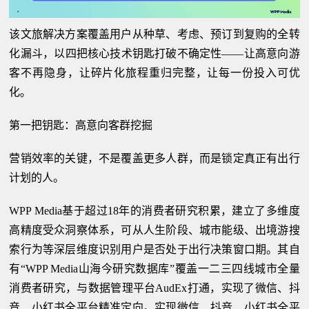
该文旅解决方案覆盖用户从种草、考虑、预订到复购的全转
化漏斗，以四把核心技术钥匙打破不确定性——让高意向游
客不再隐身，让碎片化旅程重归完整，让每一份投入可优
化｡
第一把钥匙：高意向客群挖掘
营销效率的关键，不是覆盖更多人群，而是锁定真正有出行
计划的人。
WPP Media基于超过18年的消费者研究积累，建立了多维度
高精度受众洞察体系，可从人生阶段、城市能级、出境游搜
索行为等深层维度识别用户是否处于出行决策窗口期。其自
有“WPP Media山海今研究数据库”覆盖一二三四线城市全量
消费者研究，与数据管理平台AudEx打通，实现了微信、抖
音、小红书全平台精准定向。实现微信、抖音、小红书全平