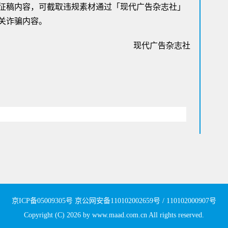
征稿内容，可截取违规素材通过「现代广告杂志社」
关诈骗内容。
现代广告杂志社
京ICP备05009305号
京公网安备110102002659号 / 110102000907号
Copyright (C)
2026
by www.maad.com.cn All rights reserved.