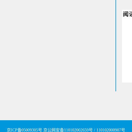
京ICP备05009305号
京公网安备110102002659号 / 110102000907号