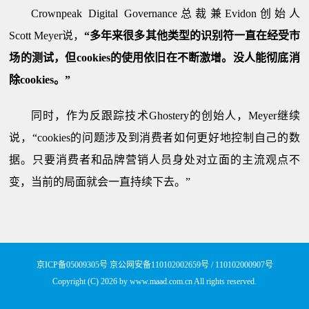
Crownpeak Digital Governance总裁兼Evidon创始人
Scott Meyer说，
“多年来很多其他类型的识别符一直在经受市
场的测试，但
cookies
的使用依旧在不断激增。没人能彻底消
除
cookies
。
”
同时，作为反跟踪技术Ghostery的创始人，Meyer继续
说，“cookies的问题涉及到消费者如何更好地控制自己的数
据。只要消费者和品牌营销人员身处对立面的主流观点不
变，当前的局面就会一直持续下去。”
京ICP备05009305号
京公网安备110102002659号 / 110102000907号
Copyright (C)
2026
by www.maad.com.cn All rights reserved.