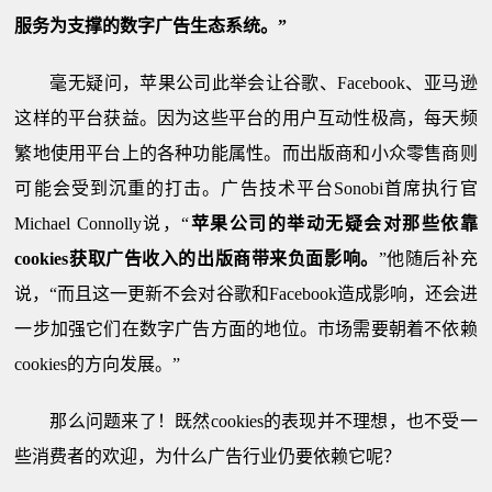
服务为支撑的数字广告生态系统。
”
毫无疑问，苹果公司此举会让谷歌、Facebook、亚马逊
这样的平台获益。因为这些平台的用户互动性极高，每天频
繁地使用平台上的各种功能属性。而出版商和小众零售商则
可能会受到沉重的打击。广告技术平台Sonobi首席执行官
Michael Connolly
说，
“
苹果公司的举动无疑会对那些依靠
cookies
获取广告收入的出版商带来负面影响。
”他随后补充
说，“而且这一更新不会对谷歌和Facebook造成影响，还会进
一步加强它们在数字广告方面的地位。市场需要朝着不依赖
cookies
的方向发展。
”
那么问题来了！既然cookies的表现并不理想，也不受一
些消费者的欢迎，为什么广告行业仍要依赖它呢？