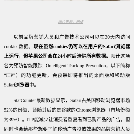
图片来源
：
网络
以前品牌营销人员和广告技术公司可以在30天内访问
cookies数据。
现在虽然
cookies
仍可以在用户的
Safari
浏览器
上运行，但苹果公司会在
24
小时后清除所
有
数据。
预计这项
名为预防智能跟踪（Intelligent Tracking Prevention
，以下简称
“ITP”）的功能更新，会预装即将推出的桌面版和移动版
Safari浏览器中。
StatCounter最新数据显示，Safari占美国移动浏览器市场
52%的份额，紧随其后的是谷歌的Chrome浏览器（市场份额
为39%）。ITP能减少让消费者重复看到已购产品的广告，但
同时也会给那些想要了解移动广告投放效果的品牌营销人员