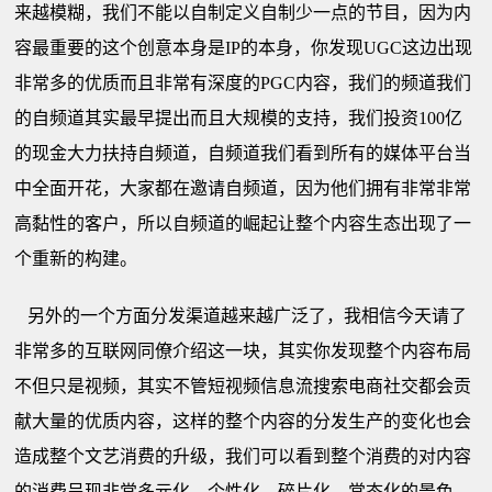
来越模糊，我们不能以自制定义自制少一点的节目，因为内
容最重要的这个创意本身是IP的本身，你发现UGC这边出现
非常多的优质而且非常有深度的PGC内容，我们的频道我们
的自频道其实最早提出而且大规模的支持，我们投资100亿
的现金大力扶持自频道，自频道我们看到所有的媒体平台当
中全面开花，大家都在邀请自频道，因为他们拥有非常非常
高黏性的客户，所以自频道的崛起让整个内容生态出现了一
个重新的构建。
另外的一个方面分发渠道越来越广泛了，我相信今天请了
非常多的互联网同僚介绍这一块，其实你发现整个内容布局
不但只是视频，其实不管短视频信息流搜索电商社交都会贡
献大量的优质内容，这样的整个内容的分发生产的变化也会
造成整个文艺消费的升级，我们可以看到整个消费的对内容
的消费呈现非常多元化、个性化、碎片化、常态化的景色，