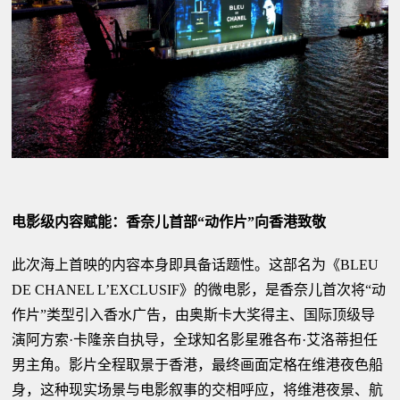
电影级内容赋能：香奈儿首部“动作片”向香港致敬
此次海上首映的内容本身即具备话题性。这部名为《BLEU
DE CHANEL L’EXCLUSIF》的微电影，是香奈儿首次将“动
作片”类型引入香水广告，由奥斯卡大奖得主、国际顶级导
演阿方索·卡隆亲自执导，全球知名影星雅各布·艾洛蒂担任
男主角。影片全程取景于香港，最终画面定格在维港夜色船
身，这种现实场景与电影叙事的交相呼应，将维港夜景、航