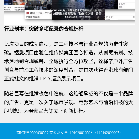
行业创举：突破多项纪录的合规标杆
此次项目的成功启动，是工程技术与行业合规的历史性突
破。据悉项目由雅仕维传媒集团匠心打造，从创意策划、技
术落地到合规统筹、全域执行全方位攻坚，诠释了户外广告
创意与前沿工程技术的深度融合，是首次获得香港政府部门
正式批文的维港 LED 巡游展示项目。
随着巨幕在维港夜色中巡航，这艘船承载的不仅是一个品牌
的广告，更是一次关于城市景观、电影艺术与前沿科技的大
胆创想，为奢侈品营销立下创新标杆。
京ICP备05009305号
京公网安备110102002659号 / 110102000907号