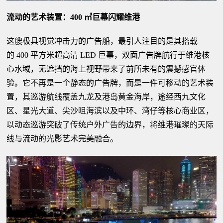
流动的艺术装置：400 ㎡巨幕闪耀维港
这艘极具视觉冲击力的广告船，最引人注目的是其搭载
的 400 平方米超高清 LED 巨幕，双面广告牌航行于维港核
心水域，无遮挡的海上视野带来了前所未有的震撼感官体
验。它不再是一个静态的广告牌，而是一件可移动的艺术装
置，其巡游航线覆盖九龙及港岛黄金海岸，途经西九文化
区、星光大道、尖沙咀海滨以及中环、湾仔等核心商业区，
以动态巡游突破了传统户外广告的边界，将维港璀璨的天际
线与流动的光影艺术完美融合。