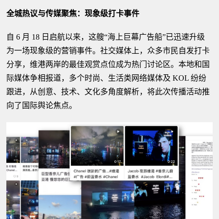
全城热议与传媒聚焦：现象级打卡事件
自 6 月 18 日启航以来，这艘“海上巨幕广告船”已迅速升级
为一场现象级的营销事件。社交媒体上，众多市民自发打卡
分享，维港两岸的最佳观赏点位成为热门讨论区。本地和国
际媒体争相报道，多个时尚、生活类网络媒体及 KOL 纷纷
跟进，从创意、技术、文化多角度解析，将此次传播活动推
向了国际舆论焦点。