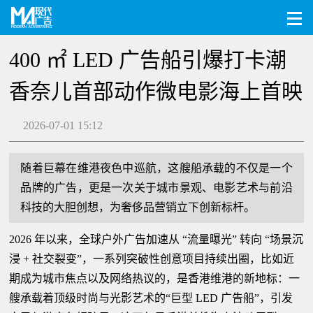
400 ㎡ LED 广告船引爆打卡潮
香奈儿首部动作微电影海上首映
2026-07-01 15:12
随着巨幕在维港夜色中巡航，这艘船承载的不仅是一个
品牌的广告，更是一次关于城市景观、电影艺术与前沿
科技的大胆创想，为奢侈品营销立下创新标杆。
2026 年以来，全球户外广告加速从 “流量曝光” 转向 “场景沉
浸 + 社交裂变”，一系列突破性创意项目持续出圈，比如近
期成为城市焦点以及网络热议的，是香港维港的新地标：一
艘承载着顶级时尚与光影艺术的“巨型 LED 广告船”，引发