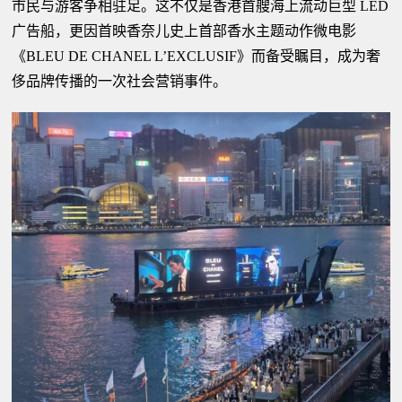
市民与游客争相驻足。这不仅是香港首艘海上流动巨型 LED
广告船，更因首映香奈儿史上首部香水主题动作微电影
《BLEU DE CHANEL L’EXCLUSIF》而备受瞩目，成为奢
侈品牌传播的一次社会营销事件。