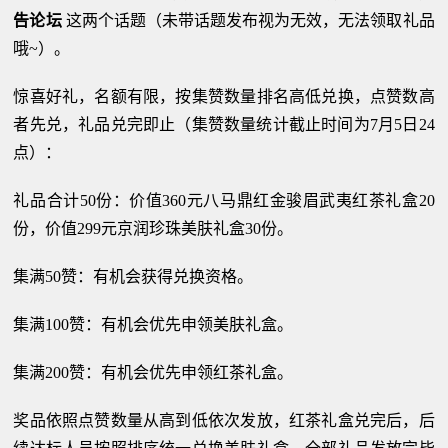
告论坛
这两个话题（未带话题发布视为无效，无法领取礼品
哦~）。
惊喜好礼，名额有限，按集赞数量排名高低兑换，点赞数高
者先兑，礼品兑完即止（集赞数量统计截止时间为7月5日24
点）：
礼品合计50份：价值360元八马鼎红金骏眉武夷红茶礼盒20
份，价值299元京润珍珠美肤礼盒30份。
集满50赞：有机会获得兑换资格。
集满100赞：有机会优先申领美肤礼盒。
集满200赞：有机会优先申领红茶礼盒。
奖品依照点赞数量从高到低依次发放，红茶礼盒兑完后，后