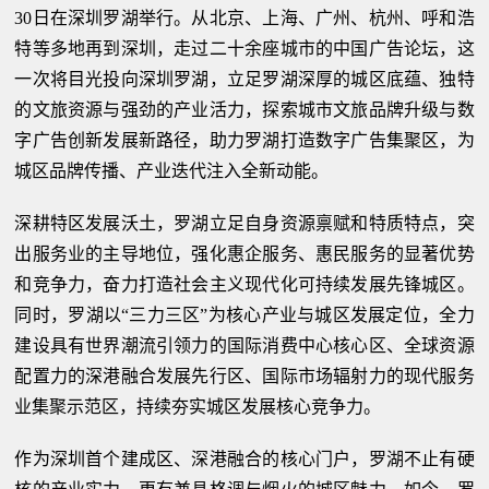
30日在深圳罗湖举行。从北京、上海、广州、杭州、呼和浩
特等多地再到深圳，走过二十余座城市的中国广告论坛，这
一次将目光投向深圳罗湖，立足罗湖深厚的城区底蕴、独特
的文旅资源与强劲的产业活力，探索城市文旅品牌升级与数
字广告创新发展新路径，助力罗湖打造数字广告集聚区，为
城区品牌传播、产业迭代注入全新动能。
深耕特区发展沃土，罗湖立足自身资源禀赋和特质特点，突
出服务业的主导地位，强化惠企服务、惠民服务的显著优势
和竞争力，奋力打造社会主义现代化可持续发展先锋城区。
同时，罗湖以“三力三区”为核心产业与城区发展定位，全力
建设具有世界潮流引领力的国际消费中心核心区、全球资源
配置力的深港融合发展先行区、国际市场辐射力的现代服务
业集聚示范区，持续夯实城区发展核心竞争力。
作为深圳首个建成区、深港融合的核心门户，罗湖不止有硬