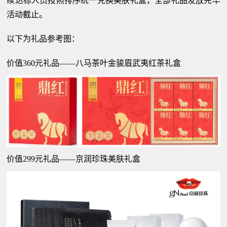
续达标人员按照排序统一兑换美肤礼盒，全部礼品发放完毕
活动截止。
以下为礼品参考图：
价值360元礼品——八马茶叶金骏眉武夷红茶礼盒
价值299元礼品——京润珍珠美肤礼盒