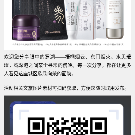
欢迎您分享眼中的罗湖——梧桐烟云、东门烟火、水贝璀
璨，或深港之间某个寻常的傍晚。每一次分享，都在让更多
人看见这座城区欣欣向荣的面貌。
活动相关文旅图片素材可扫码获取，方便您随时取用发布。