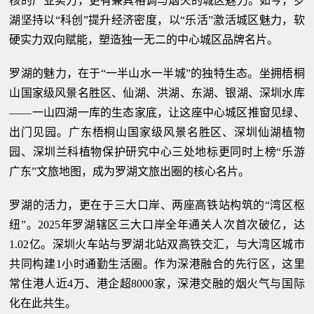
核的产业实力，更有兼具格调与烟火的城区魅力。如今，罗
湖坚持以“科创”提升经济密度，以“乐活”激活城区魅力，软
硬实力双向赋能，塑造独一无二的中心城区品牌名片。
罗湖的魅力，在于“一半山水一半城”的独特生态。坐拥梧桐
山国家级风景名胜区、仙湖、洪湖、东湖、银湖、深圳水库
——一山四湖一库的生态家底，让这座中心城区推窗见绿、
出门见园。广东梧桐山国家级风景名胜区、深圳仙湖植物
园、深圳兰科植物保护研究中心三处地标更同时上榜“乐游
广东”文旅地图，成为罗湖文旅出圈的核心名片。
罗湖的活力，更在于三大口岸、两座高铁站构筑的“湾区枢
纽”。2025年罗湖辖区三大口岸全年通关人次首次破亿，达
1.02亿。深圳火车站与罗湖北站双高铁交汇，与大湾区城市
共同构建1小时通勤生活圈。作为深港融合的先行区，这里
常住港人近4万、港企超8000家，深港交融的烟火气与国际
化在此共生。