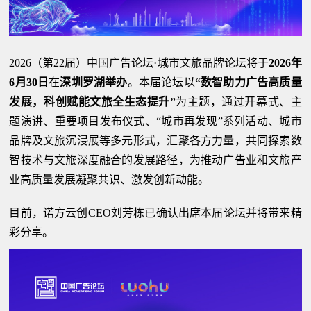
2026（第22届）中国广告论坛·城市文旅品牌论坛将于
2026年
6月30日
在
深圳罗湖举办
。本届论坛以
“数智助力广告高质量
发展，科创赋能文旅全生态提升”
为主题，通过开幕式、主
题演讲、重要项目发布仪式、“城市再发现”系列活动、城市
品牌及文旅沉浸展等多元形式，汇聚各方力量，共同探索数
智技术与文旅深度融合的发展路径，为推动广告业和文旅产
业高质量发展凝聚共识、激发创新动能。
目前，诺方云创CEO刘芳栋已确认出席本届论坛并将带来精
彩分享。