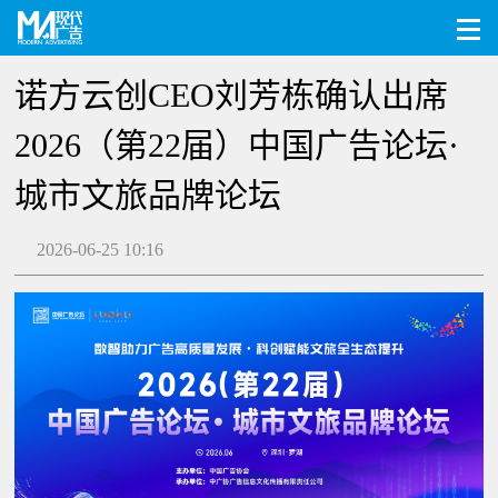
诺方云创CEO刘芳栋确认出席
2026（第22届）中国广告论坛·
城市文旅品牌论坛
2026-06-25 10:16