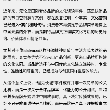
近年来，无论是国际奢侈品牌的文化误读事件，还是快消品
牌的节日营销翻车案例，都在反复证明一个事实：
文化营销
已经进入“高门槛时代”。
消费者不再满足于品牌简单地穿上
中国元素的外衣，而是期待品牌真正理解文化背后的历史脉
络、价值体系和情感共识。
尤其对于像lululemon这样强调精神价值与生活方式表达的品
牌而言，其竞争优势不仅来自产品创新，更来自品牌所构建
的文化认同。当品牌选择与中国传统文化建立连接时，专业
性、准确性和尊重感，已经成为与创意同样重要的能力。
从这个意义上说，“瑜见长城”事件或许并非一次简单的公关
危机，而是一次关于全球品牌本土化能力的公开测试。当越
来越多品牌开始讲述中国故事时，真正决定传播效果的，已
经不只是故事讲得是否精彩，而是品牌是否真正理解故事本