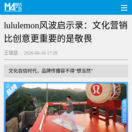
lululemon风波启示录：文化营销
比创意更重要的是敬畏
王锦瑟 2026-06-16 17:28
文化自信时代，品牌传播容不得“想当然”