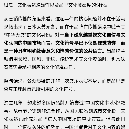
归属、文化表达准确性以及品牌文化敏感度的讨论。
从营销传播的角度来看，这起事件的核心问题并不在于活动
现场出现了日本太鼓元素，而在于品牌在传播语境中赋予其
“中华大鼓”的文化身份。
对于当下越来越重视文化自信与文
化认同的中国市场而言，文化符号早已不仅是视觉装饰，而
是一种具有明确社会意义和情感价值的公共语言。
当品牌主
动借用长城、国风、非遗、传统艺术等文化资源时，也意味
着其需要承担相应的文化解释责任。
换句话说，公众质疑的并非一次鼓乐表演本身，而是品牌是
否真正理解自己所引用的文化符号。
过去几年，越来越多国际品牌开始尝试“中国文化本地化”叙
事。从春节营销到非遗合作，从国风联名到城市文化IP，文
化表达已经成为品牌进入中国市场的重要方式。但与此同
时，一个值得关注的趋势是，中国消费者对于文化内容的辨