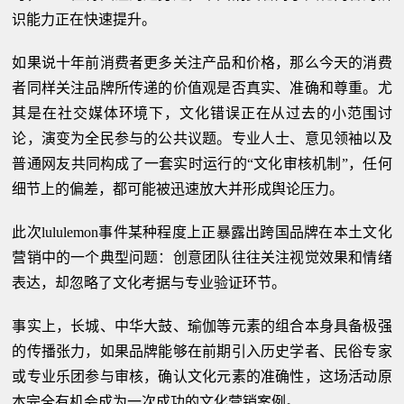
识能力正在快速提升。
如果说十年前消费者更多关注产品和价格，那么今天的消费
者同样关注品牌所传递的价值观是否真实、准确和尊重。尤
其是在社交媒体环境下，文化错误正在从过去的小范围讨
论，演变为全民参与的公共议题。专业人士、意见领袖以及
普通网友共同构成了一套实时运行的“文化审核机制”，任何
细节上的偏差，都可能被迅速放大并形成舆论压力。
此次lululemon事件某种程度上正暴露出跨国品牌在本土文化
营销中的一个典型问题：创意团队往往关注视觉效果和情绪
表达，却忽略了文化考据与专业验证环节。
事实上，长城、中华大鼓、瑜伽等元素的组合本身具备极强
的传播张力，如果品牌能够在前期引入历史学者、民俗专家
或专业乐团参与审核，确认文化元素的准确性，这场活动原
本完全有机会成为一次成功的文化营销案例。