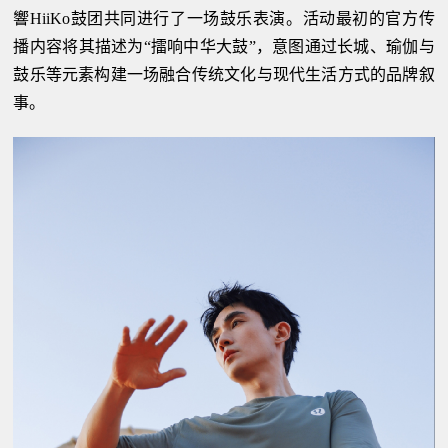
響HiiKo鼓团共同进行了一场鼓乐表演。活动最初的官方传
播内容将其描述为“擂响中华大鼓”，意图通过长城、瑜伽与
鼓乐等元素构建一场融合传统文化与现代生活方式的品牌叙
事。