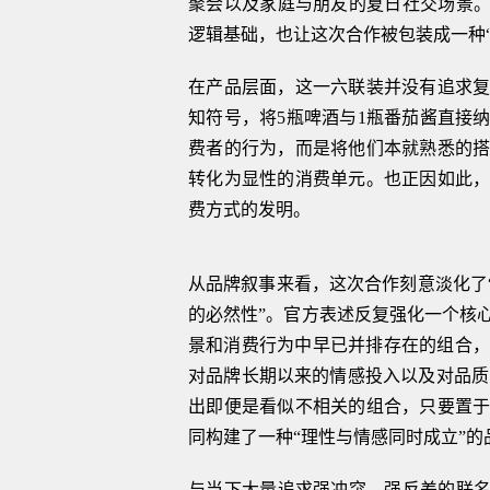
聚会以及家庭与朋友的夏日社交场景。
逻辑基础，也让这次合作被包装成一种
在产品层面，这一六联装并没有追求
知符号，将5瓶啤酒与1瓶番茄酱直接
费者的行为，而是将他们本就熟悉的
转化为显性的消费单元。也正因如此
费方式的发明。
从品牌叙事来看，这次合作刻意淡化了
的必然性”。官方表述反复强化一个核
景和消费行为中早已并排存在的组合，
对品牌长期以来的情感投入以及对品质的共
出即便是看似不相关的组合，只要置
同构建了一种“理性与情感同时成立”的
与当下大量追求强冲突、强反差的联名