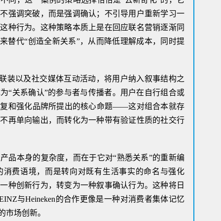
；不强调突破，而是强调确认；不引导用户重新学习一
践这种行为。这种策略本质上是在回应联名营销逐渐同
”来替代“创造全新关系”，从而降低理解成本，同时提
六联装以及社交媒体互动活动，将用户纳入叙事结构之
为“关系确认”的参与者与传播者。用户在自行组合或
重复和强化品牌所提出的核心命题——这对组合本就存
播不再单向输出，而转化为一种带有验证性质的社交行
产品本身的复杂度，而在于它对“熟悉关系”的重新编
的消费语境，而是转向对既有生活事实的命名与强化
从一种创新行为，转变为一种叙事确认行为。这种将日
NZ与Heineken的合作更像是一种对消费者集体记忆
的市场创新。