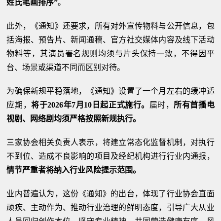
姓氏笔画排序”
。
此外，《通知》还要求，所有对外宣传物料与公开信息，包
括海报、预告片、新闻通稿、官方社交媒体内容及线下活动
物料等，其演员署名规则均须与片头保持一致，不得因平
台、场景或渠道不同而区别对待。
为确保新规平稳落地，《通知》设置了一个月左右的缓冲适
应期，
将于2026年7月10日起正式施行。
届时，
所有首播电
视剧、网络剧均须严格按照新规执行。
三家协会相关负责人表示，将建立常态化监督机制，对执行
不到位、造成不良影响的项目及经纪机构进行行业内通报，
情节严重者将纳入行业风险提示范围。
业内普遍认为，这份《通知》的出台，体现了行业协会直面
顽疾、主动作为、推动行业治理的鲜明态度，引导广大从业