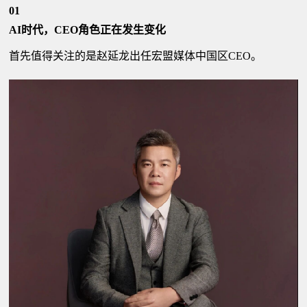
01
AI时代，CEO角色正在发生变化
首先值得关注的是赵延龙出任宏盟媒体中国区CEO。