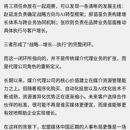
将三项任命放在一起观察，可以发现一条清晰的发展主线：
赵延龙负责确定战略方向与AI转型框架；郝苗苗负责构建增
长体系与跨业务协同机制；张欣则负责在品牌业务层面推动
具体执行与客户增长。
三者形成了“战略—增长—执行”的完整闭环。
而这一闭环所指向的，并不是传统媒介代理业务的扩张，而
是代理公司角色的重新定义。
长期以来，媒介代理公司的核心价值建立在媒介资源管理能
力之上。但随着程序化购买、自动化投放以及AI优化技术不
断成熟，资源差异化优势正在逐渐缩小。未来客户选择合作
伙伴的标准，很可能不再是谁买媒体更便宜，而是谁能够更
有效地帮助企业实现增长。
在这样的背景下，宏盟媒体中国近期的人事布局更像是一场