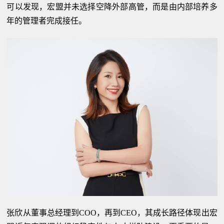
可以发现，宏盟并未选择空降外部高管，而是由内部培养多
年的管理者完成接任。
张欣从董事总经理到COO，再到CEO，其成长路径体现出宏