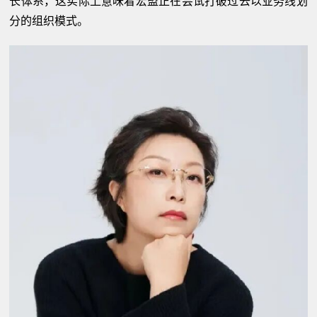
长体系，这实际上意味着宏盟正在尝试打破过去以业务线划
分的组织模式。