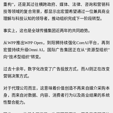
重构”，还是其过往横跨政府、媒体、法律、咨询和营销科
技等领域的复合背景，都显示出宏盟希望通过一位兼具商业
理解与科技认知的领导者，推动组织完成下一阶段转型。
事实上，这也是全球传播集团近两年的共同趋势。
从WPP推出WPP Open，到阳狮持续强化CoreAI平台，再到
宏盟持续升级Omni AI，国际广告集团正在从“资源型组织”
向“技术型组织”转变。
过去十余年，数字化改变了广告投放方式，而AI则正在改变
营销决策方式。
对于代理公司而言，这意味着价值创造不再来自媒介采购本
身，而来自对数据、内容、消费者行为以及商业结果的系统
性整合能力。