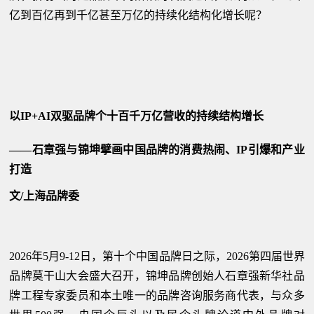
亿到百亿再到千亿甚至万亿的持续化结构化增长呢？
以IP+AI双驱品牌个十百千万亿营收的持续结构增长
——石章强与锦坤擘画中国品牌的消费热闹、IP引爆和产业
打造
文/上海品牌委
2026年5月9-12日，第十个中国品牌日之际，2026第四届世界
品牌莫干山大会盛大召开，锦坤品牌创始人石章强新华社品
牌工程专家委员和本土唯一的品牌咨询服务商代表，与众多