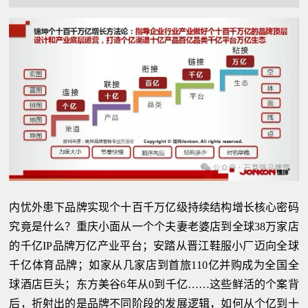
内忧外患下品牌实现个十百千万亿级持续结构增长核心密码
究竟是什么？重庆小面从一个个夫妻老婆店到全球38万家店
的千亿IP品牌万亿产业平台；安踏从晋江鞋服小厂迈向全球
千亿体育品牌；如家从几家店到首旅110亿并购成为全国全
球酒店巨头；东方美谷6年从0到千亿……这些鲜活的个案背
后，折射出的是品牌不同阶段的发展逻辑，如何从个亿到十