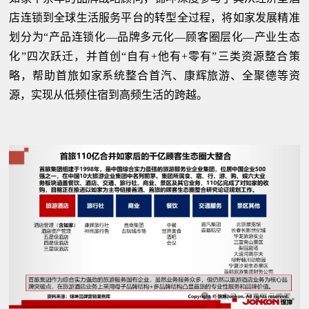
店连锁到全球生活服务平台的转型全过程，将如家发展精准
划分为“产品连锁化—品牌多元化—顾客圈层化—产业生态
化”四次跃迁，并首创“自有+他有+零有”三类资源整合策
略，帮助首旅如家系统整合首汽、康辉旅游、全聚德等资
源，实现从低频住宿到高频生活的跨越。