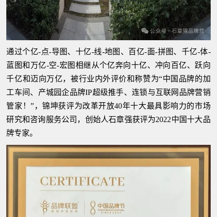
通过个亿-点-导图、十亿-线-地图、百亿-面-拼图、千亿-体-
蓝图和万亿-空-宏图相继从个亿奔向十亿、冲向百亿、跃向
千亿和迈向万亿，被行业内外评价和称赞为“中国品牌的加
工车间、产城园企品牌IP超级推手、连锁与互联网品牌营销
管家！”，锦坤获评为改革开放40年十大最具影响力的市场
研究和咨询服务公司，创始人石章强获评为2022中国十大品
牌专家。