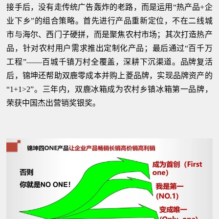
接手后，没有走传统广告轰炸的老路，而是运用“热产品+企
业下乡”的组合策略。首先进行产品重新定位，不在二线城
市与海尔、西门子硬拼，而是聚焦农村市场；其次打造热产
品，针对农村用户需求推出定制化产品；最后通过“百千万
工程”——百城千镇万村全覆盖，深耕下沉渠道。品牌复活
后，锦坤还帮助双鹿零成本并购上菱品牌，实现品牌资产的
“1+1>2”。三年内，双鹿冰箱成为农村乡镇冰箱第一品牌，
荣获中国杰出营销奖银奖。