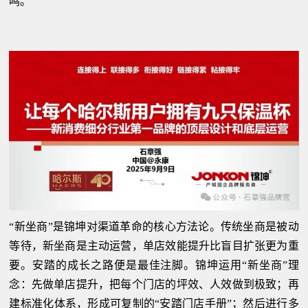
鸣。
“新坐商”是锦坤对渠道革命的核心方法论。传统坐商是被动
等待，新坐商是主动运营，单店效能提升比盲目扩张更为重
要。安踏的成长之路便是最佳注脚。锦坤运用“新坐商”理
念：先做单店提升，把每个门店的坪效、人效做到极致；再
建标准化体系，形成可复制的“安踏门店手册”；然后进行多