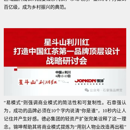
百亿级，成为乡村振兴的典范。
“易模式”则强调商业模式的简洁性和可复制性。石章强认
为，成功的品牌必须在10个字内说清“你是谁”，10秒内让人
记住并产生好感。德必集团的轻资产扩张完美诠释了这一理
念。锦坤帮助其将商业模式提炼为“用别人物业改造再出租”