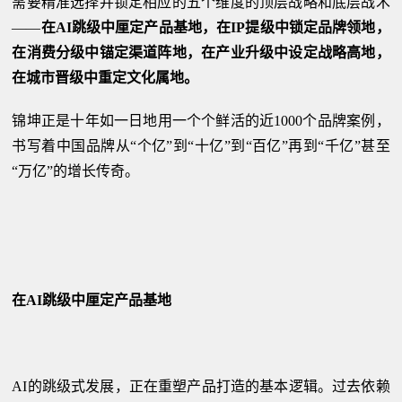
需要精准选择并锁定相应的五个维度的顶层战略和底层战术
——
在AI跳级中厘定产品基地，在IP提级中锁定品牌领地，
在消费分级中锚定渠道阵地，在产业升级中设定战略高地，
在城市晋级中重定文化属地。
锦坤正是十年如一日地用一个个鲜活的近1000个品牌案例，
书写着中国品牌从“个亿”到“十亿”到“百亿”再到“千亿”甚至
“万亿”的增长传奇。
在AI跳级中厘定产品基地
AI的跳级式发展，正在重塑产品打造的基本逻辑。过去依赖