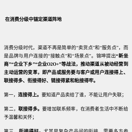
在消费分级中锚定渠道阵地
消费分级时代，渠道不再是简单的“卖货点”和“服务点”，而
是品牌与用户连接的“接触点”和“场景点”。锦坤提出
“新坐
商”“企业下乡”“企业O2O+”等战法，推动渠道从被动经营到
主动运营的变革，即产品或服务要与客户或用户连接得上、
联接得多、衔接得好、链接得紧和粘接得牢。
第一，
连接得上。
要知道产品卖给了谁，不能让用户失联；
第二，
联接得多。
要增加联系频率，在消费者生活中不断给
予温馨和关怀；
第三，
衔接得好。
尤其是复杂产品间的衔接，需要多方参