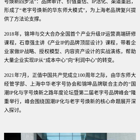
号焕新四步法”：品牌审计、价值重估、IP活化、渠道重启，
形成了“老字号焕新的华东师大模式”，为上海老品牌复兴提
供了方法论支撑。
2018年，锦坤与交大合办全国首个产业升级IP运营高端研修
课程，石章强主讲《产业IP的品牌顶层设计》课程，带着企
业家做IP战略、授权模型、内容资产设计的实战演练，帮助
大量企业实现IP从“成本中心”向“利润中心”的转变。
2021年7月，正值中国共产党成立100周年之际，由华东师大
经管学部、上海中华老字号协会和锦坤品牌联合主办的“国
潮IP化与字号焕新之路年度论坛暨第二届老字号品牌峰会”隆
重举行，峰会围绕国潮IP化与老字号焕新的核心命题展开深
入探讨。