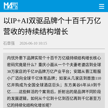
以IP+AI双驱品牌个十百千万亿
营收的持续结构增长
石章强 2026-06-10 10:15
内忧外患下品牌实现个十百千万亿级持续结构增长核心
密码究竟是什么？重庆小面从一个个夫妻老婆店到全球
38万家店的千亿IP品牌万亿产业平台；安踏从晋江鞋服
小厂迈向全球千亿体育品牌；如家从几家店到首旅110
亿并购成为全国全球酒店巨头；东方美谷6年从0到千
亿……这些鲜活的个案背后，折射出的是品牌不同阶段
的发展逻辑，如何从个亿到十亿到百亿再到千亿甚至万
亿的持续化结构化增长呢？