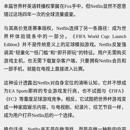
本届世界杯英语转播权掌握在Fox手中，但Netflix显然不愿意
错过这场四年一次的全球流量盛宴。
与其高价竞逐赛事版权，Netflix选择了另一条路径：成为世
界杯体验链条中的一部分。《FIFA World Cup: Launch
Edition》并不是传统意义上的足球模拟游戏。Netflix反复强
调其“轻量化”“低门槛”和“即开即玩”的特征。用户无需购买
游戏主机，也无需下载复杂客户端，只要拥有Netflix会员和
一部手机，就能在电视上直接进入比赛。
这种设计透露出Netflix对自身定位的清晰认知，它并不想成
为EA Sports那样的专业游戏发行商，也不试图与《FIFA》
《FC》等重度足球游戏竞争。相反，它试图把世界杯游戏变
成一种家庭娱乐内容，与电视剧、纪录片、综艺节目一样，
成为用户打开Netflix后的一个选择。
换句话说，Netflix并不是在做游戏，而是在做一种新的内容