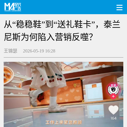
从“稳稳鞋”到“送礼鞋卡”，泰兰
尼斯为何陷入营销反噬？
王锦瑟 2026-05-19 16:28