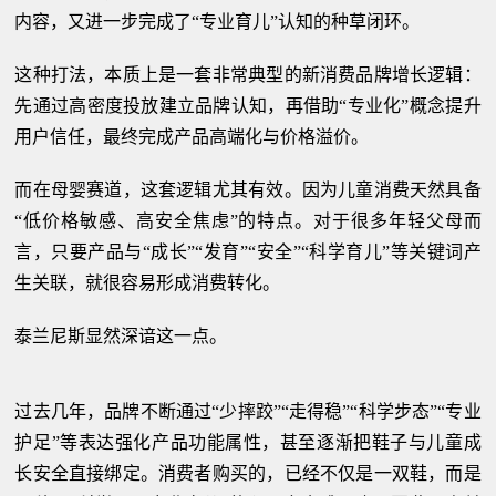
内容，又进一步完成了“专业育儿”认知的种草闭环。
这种打法，本质上是一套非常典型的新消费品牌增长逻辑：
先通过高密度投放建立品牌认知，再借助“专业化”概念提升
用户信任，最终完成产品高端化与价格溢价。
而在母婴赛道，这套逻辑尤其有效。因为儿童消费天然具备
“低价格敏感、高安全焦虑”的特点。对于很多年轻父母而
言，只要产品与“成长”“发育”“安全”“科学育儿”等关键词产
生关联，就很容易形成消费转化。
泰兰尼斯显然深谙这一点。
过去几年，品牌不断通过“少摔跤”“走得稳”“科学步态”“专业
护足”等表达强化产品功能属性，甚至逐渐把鞋子与儿童成
长安全直接绑定。消费者购买的，已经不仅是一双鞋，而是