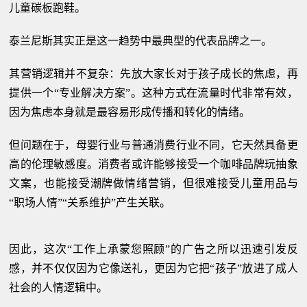
儿童碳板跑鞋。
泰兰尼斯其实正是这一趋势中最典型的代表品牌之一。
其营销逻辑并不复杂：先放大家长对于孩子成长的焦虑，再
提供一个“专业解决方案”。这种方式在流量时代非常有效，
因为焦虑本身就是最容易形成传播和转化的情绪。
但问题在于，母婴行业与普通消费行业不同，它天然具备更
高的伦理敏感度。消费者或许能够接受一个咖啡品牌玩抽象
文案，也能接受潮牌做情绪营销，但很难接受儿童用品与
“职场人情”“关系维护”产生关联。
因此，这次“工作上承蒙您照顾”的广告之所以迅速引发反
感，并不仅仅因为它像送礼，更因为它把“孩子”放进了成人
社会的人情逻辑中。