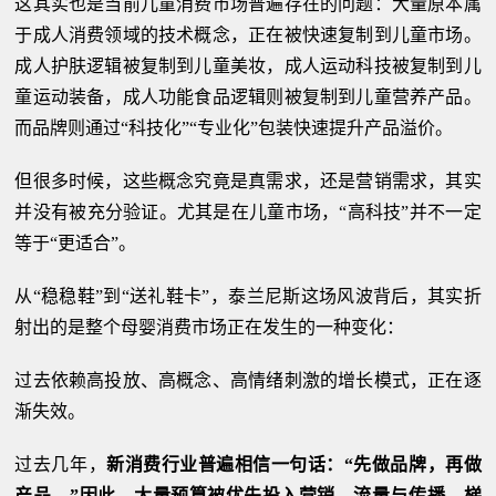
这其实也是当前儿童消费市场普遍存在的问题：大量原本属
于成人消费领域的技术概念，正在被快速复制到儿童市场。
成人护肤逻辑被复制到儿童美妆，成人运动科技被复制到儿
童运动装备，成人功能食品逻辑则被复制到儿童营养产品。
而品牌则通过“科技化”“专业化”包装快速提升产品溢价。
但很多时候，这些概念究竟是真需求，还是营销需求，其实
并没有被充分验证。尤其是在儿童市场，“高科技”并不一定
等于“更适合”。
从“稳稳鞋”到“送礼鞋卡”，泰兰尼斯这场风波背后，其实折
射出的是整个母婴消费市场正在发生的一种变化：
过去依赖高投放、高概念、高情绪刺激的增长模式，正在逐
渐失效。
过去几年，
新消费行业普遍相信一句话：“先做品牌，再做
产品。”因此，大量预算被优先投入营销、流量与传播。梯