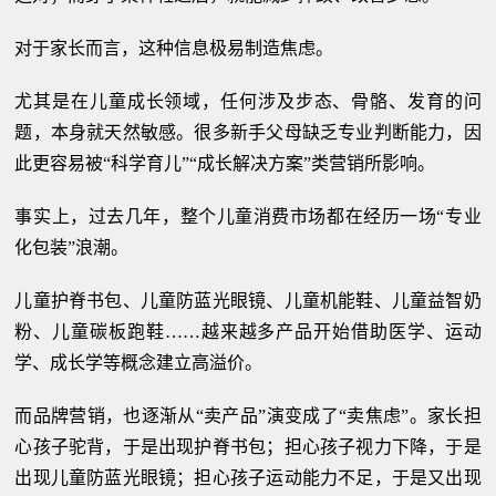
对于家长而言，这种信息极易制造焦虑。
尤其是在儿童成长领域，任何涉及步态、骨骼、发育的问
题，本身就天然敏感。很多新手父母缺乏专业判断能力，因
此更容易被“科学育儿”“成长解决方案”类营销所影响。
事实上，过去几年，整个儿童消费市场都在经历一场“专业
化包装”浪潮。
儿童护脊书包、儿童防蓝光眼镜、儿童机能鞋、儿童益智奶
粉、儿童碳板跑鞋……越来越多产品开始借助医学、运动
学、成长学等概念建立高溢价。
而品牌营销，也逐渐从“卖产品”演变成了“卖焦虑”。家长担
心孩子驼背，于是出现护脊书包；担心孩子视力下降，于是
出现儿童防蓝光眼镜；担心孩子运动能力不足，于是又出现