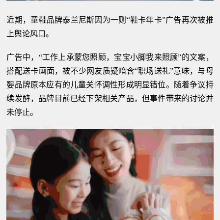
近期，童鞋品牌泰兰尼斯因为一则“鞋卡年卡”广告再次被推
上舆论风口。
广告中，“工作上承蒙您照顾，宝宝小脚我来照顾”的文案，
搭配送卡画面，被不少网友质疑暗含“职场送礼”意味，与母
婴品牌原本应有的儿童关怀调性形成明显错位。随着争议持
续发酵，品牌目前已经下架相关产品，但事件带来的讨论并
未停止。