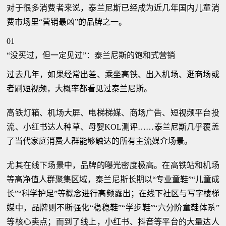
对于很多消费者来说，泰兰尼斯已经成为近几年国内儿童消
费市场里“营销最凶”的品牌之一。
01
“没买过，但一定见过”：泰兰尼斯的饱和式营销
过去几年，如果经常出差、乘坐高铁、出入机场、逛商场或
者刷短视频，大概率都看见过泰兰尼斯。
高铁灯箱、机场大屏、电梯梯媒、商场广告、短视频平台投
流、小红书达人种草、母婴KOL测评……泰兰尼斯几乎覆盖
了当代家庭消费人群能够触达的所有主流媒介场景。
尤其在线下场景中，品牌的曝光密度极高。在高铁站和机场
等高净值人群聚集区域，泰兰尼斯长期以“专业童鞋”“儿童成
长”“科学护足”等概念进行高频露出；在线下社区与写字楼梯
媒中，品牌则不断强化“稳稳鞋”“学步鞋”“六分阶童鞋体系”
等核心卖点；而到了线上，小红书、抖音等平台的大量达人