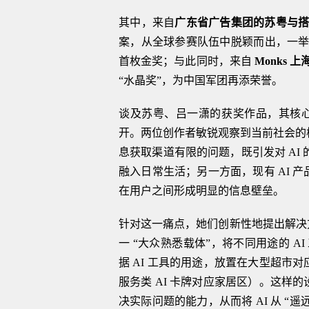
其中，来自
广东省广告集团的苏粤与
案，从全球参赛队伍中脱颖而出，一举夺得
首枚金奖；与此同时，来自
Monks 
“水晶奖”，为中国军团再添荣誉。
谈及苏粤、吕一潇的获奖作品，其核心创意
开。两位创作者敏锐观察到当前社会的核
息获取渠道有限的问题，既引发对 AI 
融入日常生活；另一方面，现有 AI 产
在用户之间形成明显的信息壁垒。
针对这一痛点，她们创新性地提出解决
一 “大众熟悉载体”，将不同用途的 
据 AI 工具的用途，放置在大型超市对
服务类 AI 卡牌对应家居区）。这样的
决实际问题的能力，从而将 AI 从 “