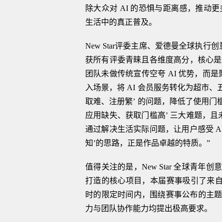
除大众对 AI 的恐惧与距离感，推动更
生活中的真正普及。
New Star评委主席、爱德曼全球执行创意
获所有评委青睐且各维度高分，核心是解
团队未做传统宣传空夸 AI 优势，而是
入场景，将 AI 会员服务转化为超市、
取难、注册繁’ 的问题，降低了使用门槛
应用缺失、获取门槛高’ 三大难题，且
通过解决生活实际问题，让用户感受 A
知’的思路，正是作品卓越的特质。”
值得关注的是，New Star 全球青
打造的核心项目，本届赛事吸引了来自世
时的限定时间内，围绕赛事公布的主
力与团队协作能力均提出极高要求。