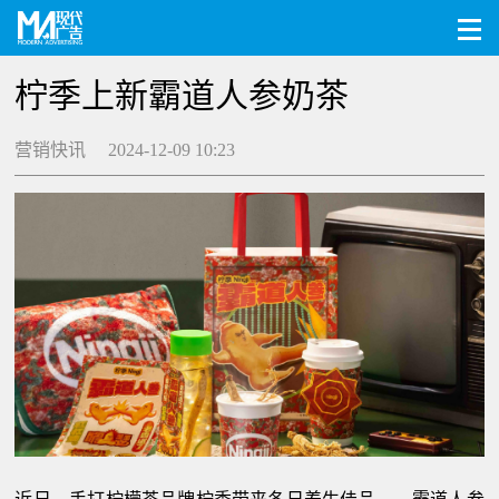
柠季上新霸道人参奶茶
营销快讯 2024-12-09 10:23