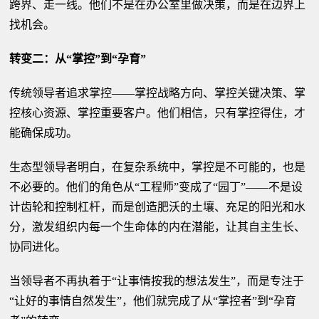
跨界、走一线。他们不是在办公室里做决策，而是在边界上
找机会。
转变二：从“掌控”到“孕育”
传统领导者追求掌控——掌控战略方向、掌控关键决策、掌
控核心资源、掌控重要客户。他们相信，只有掌控得住，才
能确保成功。
生态型领导者明白，在复杂系统中，掌控是不可能的，也是
不必要的。他们的角色从“工程师”变成了“园丁”——不是设
计齿轮和控制杠杆，而是创造肥沃的土壤、充足的阳光和水
分，激发组织内每一个生命体的内在潜能，让其自主生长、
协同进化。
当领导者不再执着于“让事情按我的想法发生”，而是专注于
“让好的事情自然发生”，他们就完成了从“掌控者”到“孕育