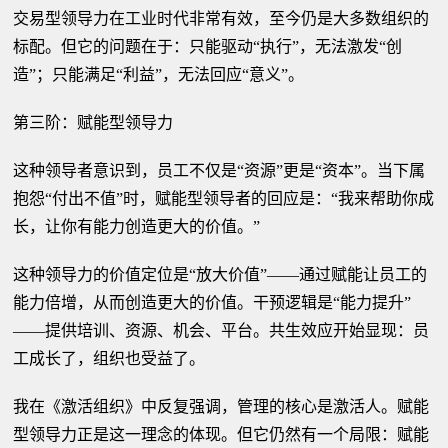
交易型领导力在工业时代非常有效，至今仍是大多数组织的
标配。但它的问题在于：只能驱动“执行”，无法激发“创
造”；只能满足“利益”，无法回应“意义”。
第三阶：赋能型领导力
这种领导者意识到，员工不仅是“资源”更是“资本”。当下属
抱怨“付出不值”时，赋能型领导者的回应是：“我来帮助你成
长，让你有能力创造更大的价值。”
这种领导力的价值定位是“放大价值”——通过赋能让员工的
能力倍增，从而创造更大的价值。干预逻辑是“能力提升”
——提供培训、资源、机会、平台。共生效应开始显现：员
工成长了，组织也受益了。
我在《激活组织》中反复强调，管理的核心是激活人。赋能
型领导力正是这一理念的体现。但它仍然有一个局限：赋能