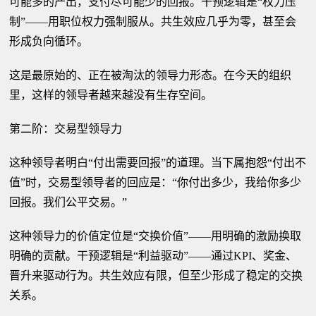
可能多的产出，支付尽可能少的回报。干预逻辑是“权力压
制”——用职位权力强制服从。共生效应几乎为零，甚至会
形成负向循环。
这是最原始的、正在被淘汰的领导力形态。在今天的组织
里，这样的领导者越来越没有生存空间。
第二阶：交易型领导力
这种领导者明白“付出需要回报”的道理。当下属抱怨“付出不
值”时，交易型领导者的回应是：“你付出多少，我给你多少
回报。我们公平交易。”
这种领导力的价值定位是“交换价值”——用明确的激励换取
明确的贡献。干预逻辑是“利益驱动”——通过KPI、奖金、
晋升来驱动行为。共生效应有限，但至少形成了稳定的交换
关系。